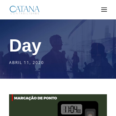
Day
ABRIL 11, 2020