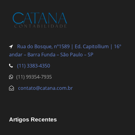
Rua do Bosque, nº1589 | Ed. Capitollium | 16º
andar – Barra Funda
– São Paulo – SP
(11) 3383-4350
(11) 99354-7935
contato@catana.com.br
Artigos Recentes