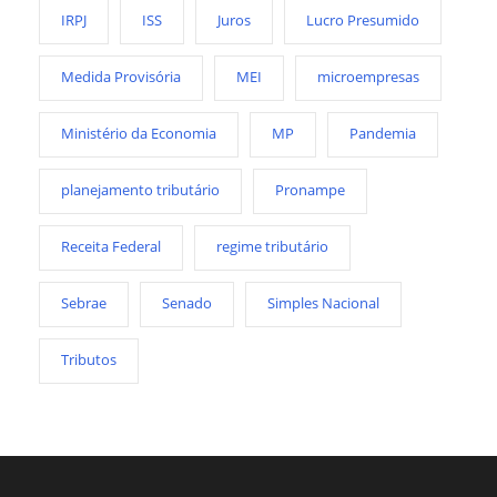
IRPJ
ISS
Juros
Lucro Presumido
Medida Provisória
MEI
microempresas
Ministério da Economia
MP
Pandemia
planejamento tributário
Pronampe
Receita Federal
regime tributário
Sebrae
Senado
Simples Nacional
Tributos