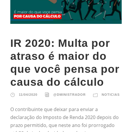
IR 2020: Multa por
atraso é maior do
que você pensa por
causa do cálculo
11/04/2020
@DMINISTRADOR
NOTICIAS
O contribuinte que deixar para enviar a
declaração do Imposto de Renda 2020 depois do
prazo permitido, que neste ano foi prorrogado