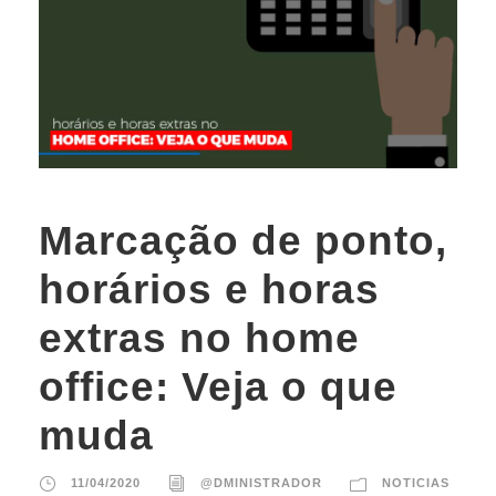
Marcação de ponto,
horários e horas
extras no home
office: Veja o que
muda
11/04/2020
@DMINISTRADOR
NOTICIAS