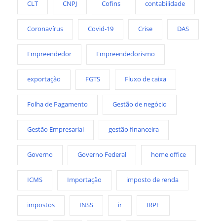
CLT
CNPJ
Cofins
contabilidade
Coronavírus
Covid-19
Crise
DAS
Empreendedor
Empreendedorismo
exportação
FGTS
Fluxo de caixa
Folha de Pagamento
Gestão de negócio
Gestão Empresarial
gestão financeira
Governo
Governo Federal
home office
ICMS
Importação
imposto de renda
impostos
INSS
ir
IRPF