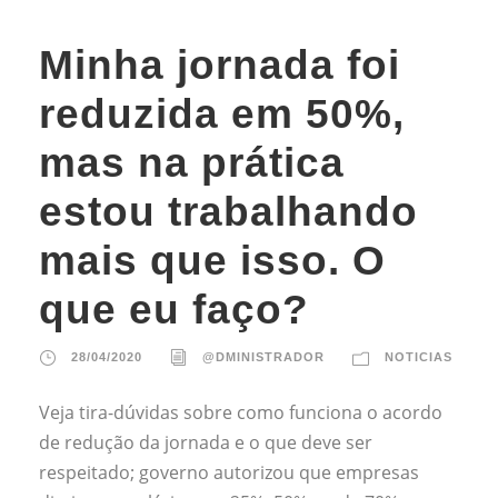
Minha jornada foi
reduzida em 50%,
mas na prática
estou trabalhando
mais que isso. O
que eu faço?
28/04/2020
@DMINISTRADOR
NOTICIAS
Veja tira-dúvidas sobre como funciona o acordo
de redução da jornada e o que deve ser
respeitado; governo autorizou que empresas