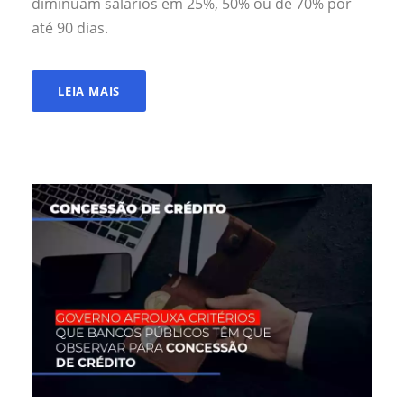
diminuam salários em 25%, 50% ou de 70% por
até 90 dias.
LEIA MAIS