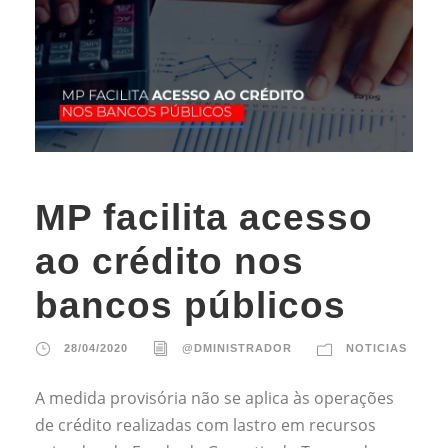
MP facilita acesso
ao crédito nos
bancos públicos
28/04/2020
@DMINISTRADOR
NOTICIAS
A medida provisória não se aplica às operações
de crédito realizadas com lastro em recursos