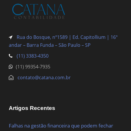
Rua do Bosque, nº1589 | Ed. Capitollium | 16º
andar – Barra Funda
– São Paulo – SP
(11) 3383-4350
(11) 99354-7935
contato@catana.com.br
Artigos Recentes
Falhas na gestão financeira que podem fechar