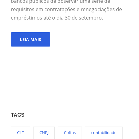
bancos públicos de observar uma série de
requisitos em contratações e renegociações de
empréstimos até o dia 30 de setembro.
LEIA MAIS
TAGS
CLT
CNPJ
Cofins
contabilidade