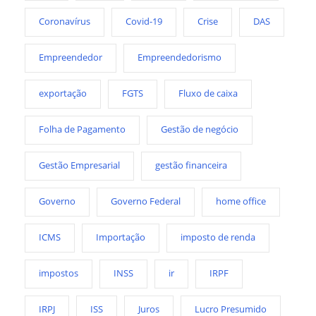
Coronavírus
Covid-19
Crise
DAS
Empreendedor
Empreendedorismo
exportação
FGTS
Fluxo de caixa
Folha de Pagamento
Gestão de negócio
Gestão Empresarial
gestão financeira
Governo
Governo Federal
home office
ICMS
Importação
imposto de renda
impostos
INSS
ir
IRPF
IRPJ
ISS
Juros
Lucro Presumido