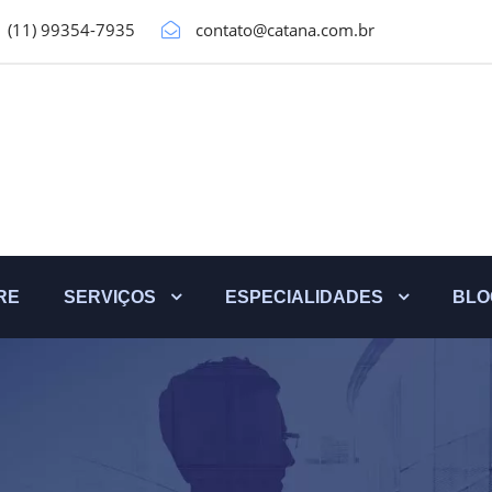
(11) 99354-7935
contato@catana.com.br
RE
SERVIÇOS
ESPECIALIDADES
BLO