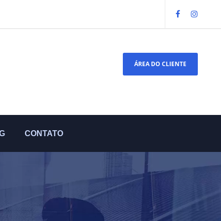
ÁREA DO CLIENTE
G
CONTATO