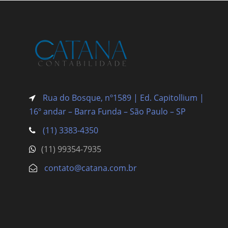
Rua do Bosque, nº1589 | Ed. Capitollium |
16º andar – Barra Funda
– São Paulo – SP
(11) 3383-4350
(11) 99354-7935
contato@catana.com.br