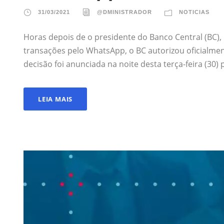
31/03/2021
@DMINISTRADOR
NOTICIAS
Horas depois de o presidente do Banco Central (BC),
transações pelo WhatsApp, o BC autorizou oficialment
decisão foi anunciada na noite desta terça-feira (30)
LEIA MAIS