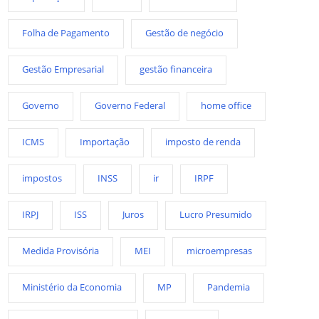
Folha de Pagamento
Gestão de negócio
Gestão Empresarial
gestão financeira
Governo
Governo Federal
home office
ICMS
Importação
imposto de renda
impostos
INSS
ir
IRPF
IRPJ
ISS
Juros
Lucro Presumido
Medida Provisória
MEI
microempresas
Ministério da Economia
MP
Pandemia