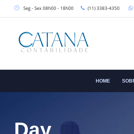
Seg - Sex 08h00 - 18h00
(11) 3383-4350
HOME
SOB
Day