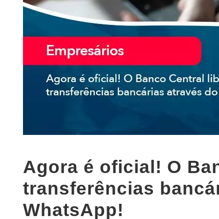
Agora é oficial! O Ba
transferências bancá
WhatsApp!