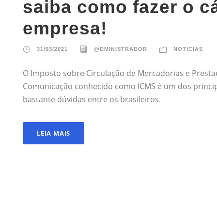
saiba como fazer o c
empresa!
31/03/2021
@DMINISTRADOR
NOTICIAS
O Imposto sobre Circulação de Mercadorias e Presta
Comunicação conhecido como ICMS é um dos princip
bastante dúvidas entre os brasileiros.
LEIA MAIS