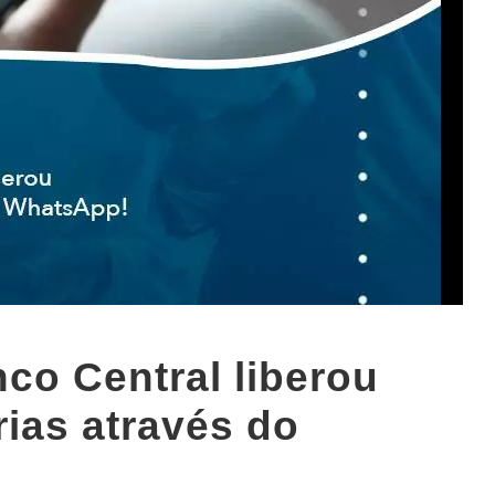
nco Central liberou
rias através do