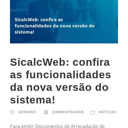
SicalcWeb: confira
as funcionalidades
da nova versão do
sistema!
02/08/2021
@DMINISTRADOR
NOTICIAS
Para emitir Documentos de Arrecadação de