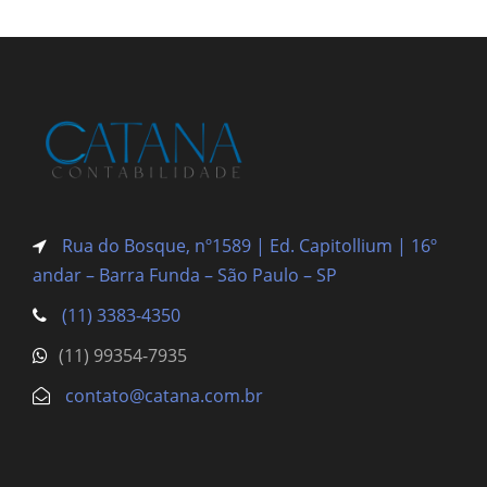
Rua do Bosque, nº1589 | Ed. Capitollium | 16º
andar – Barra Funda
– São Paulo – SP
(11) 3383-4350
(11) 99354-7935
contato@catana.com.br