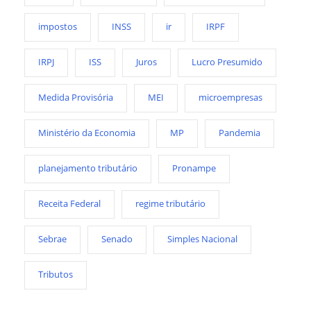
impostos
INSS
ir
IRPF
IRPJ
ISS
Juros
Lucro Presumido
Medida Provisória
MEI
microempresas
Ministério da Economia
MP
Pandemia
planejamento tributário
Pronampe
Receita Federal
regime tributário
Sebrae
Senado
Simples Nacional
Tributos