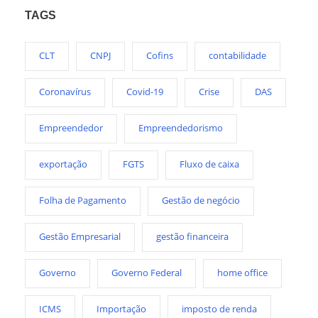
TAGS
CLT
CNPJ
Cofins
contabilidade
Coronavírus
Covid-19
Crise
DAS
Empreendedor
Empreendedorismo
exportação
FGTS
Fluxo de caixa
Folha de Pagamento
Gestão de negócio
Gestão Empresarial
gestão financeira
Governo
Governo Federal
home office
ICMS
Importação
imposto de renda