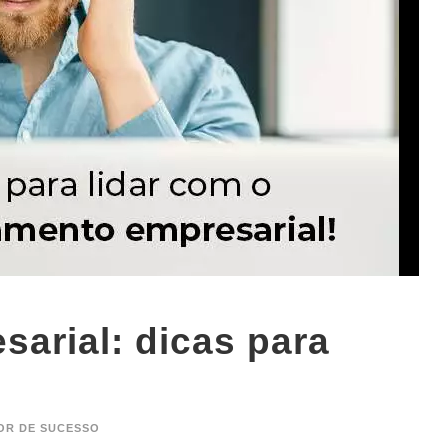
arial: dicas para
OR DE SUCESSO