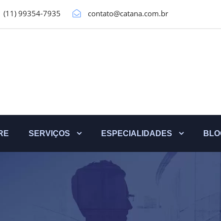
(11) 99354-7935
contato@catana.com.br
RE
SERVIÇOS
ESPECIALIDADES
BLO