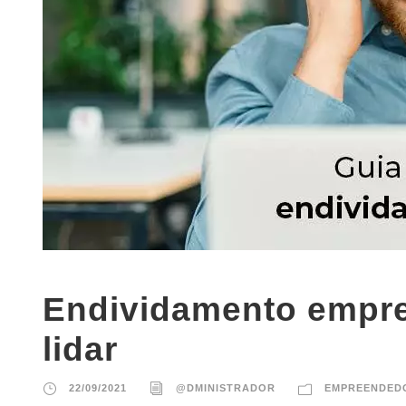
Endividamento empres
lidar
22/09/2021
@DMINISTRADOR
EMPREENDED