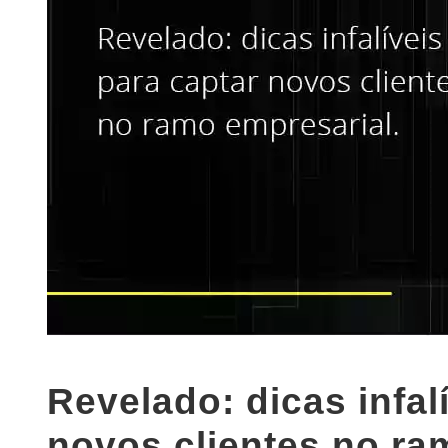
Revelado: dicas infal
novos clientes no ra