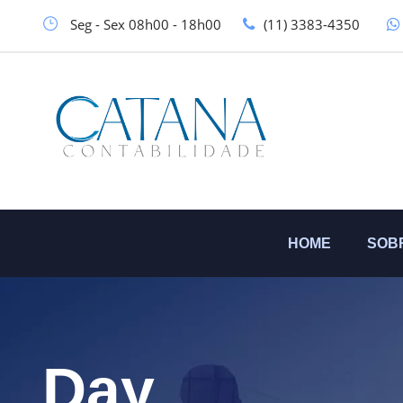
Seg - Sex 08h00 - 18h00
(11) 3383-4350
HOME
SOB
Day