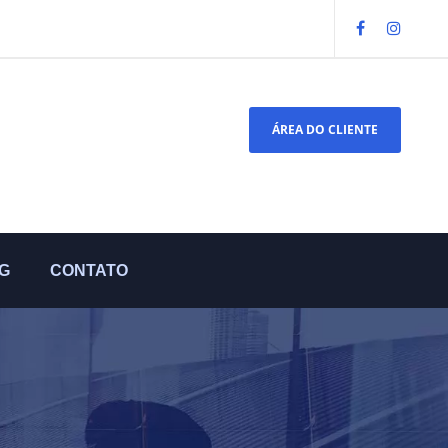
ÁREA DO CLIENTE
G
CONTATO