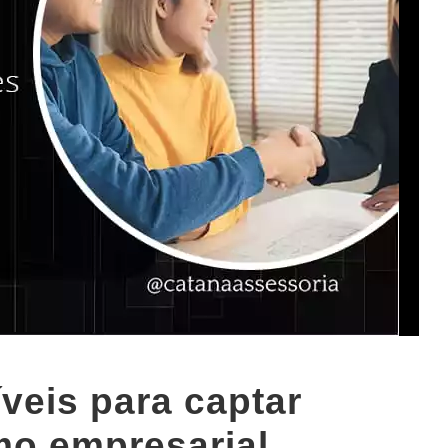
íveis para captar
mo empresarial.