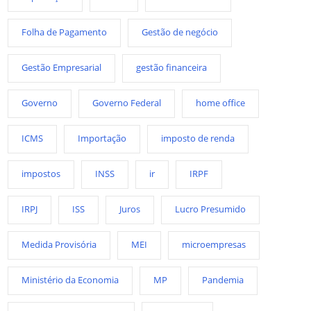
Folha de Pagamento
Gestão de negócio
Gestão Empresarial
gestão financeira
Governo
Governo Federal
home office
ICMS
Importação
imposto de renda
impostos
INSS
ir
IRPF
IRPJ
ISS
Juros
Lucro Presumido
Medida Provisória
MEI
microempresas
Ministério da Economia
MP
Pandemia