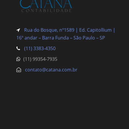
Rua do Bosque, nº1589 | Ed. Capitollium |
16º andar – Barra Funda
– São Paulo – SP
(11) 3383-4350
(11) 99354-7935
contato@catana.com.br