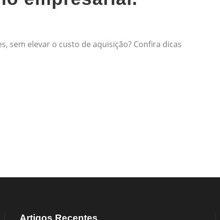
s, sem elevar o custo de aquisição? Confira dicas
Artigos Recentes