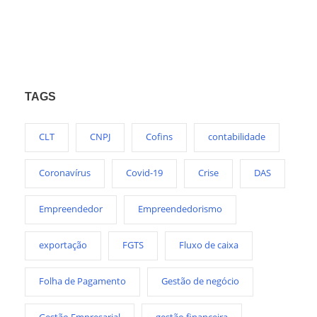
TAGS
CLT
CNPJ
Cofins
contabilidade
Coronavírus
Covid-19
Crise
DAS
Empreendedor
Empreendedorismo
exportação
FGTS
Fluxo de caixa
Folha de Pagamento
Gestão de negócio