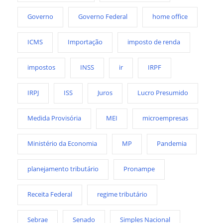
Governo
Governo Federal
home office
ICMS
Importação
imposto de renda
impostos
INSS
ir
IRPF
IRPJ
ISS
Juros
Lucro Presumido
Medida Provisória
MEI
microempresas
Ministério da Economia
MP
Pandemia
planejamento tributário
Pronampe
Receita Federal
regime tributário
Sebrae
Senado
Simples Nacional