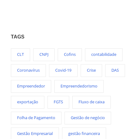
TAGS
CLT
CNPJ
Cofins
contabilidade
Coronavírus
Covid-19
Crise
DAS
Empreendedor
Empreendedorismo
exportação
FGTS
Fluxo de caixa
Folha de Pagamento
Gestão de negócio
Gestão Empresarial
gestão financeira