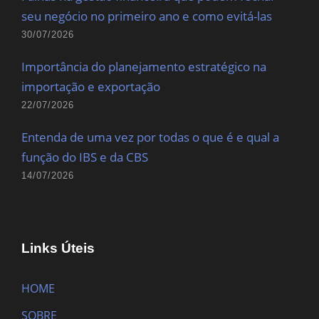
seu negócio no primeiro ano e como evitá-las
30/07/2026
Importância do planejamento estratégico na
importação e exportação
22/07/2026
Entenda de uma vez por todas o que é e qual a
função do IBS e da CBS
14/07/2026
Links Úteis
HOME
SOBRE