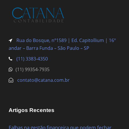
Rua do Bosque, nº1589 | Ed. Capitollium | 16º
andar – Barra Funda
– São Paulo – SP
(11) 3383-4350
(11) 99354-7935
contato@catana.com.br
Artigos Recentes
Falhas na gestão financeira que podem fechar