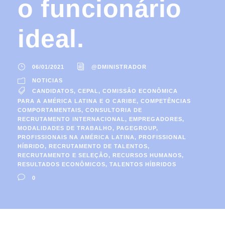
o funcionário
ideal.
06/01/2021
@DMINISTRADOR
NOTICIAS
CANDIDATOS
,
CEPAL
,
COMISSÃO ECONÔMICA
PARA A AMÉRICA LATINA E O CARIBE
,
COMPETÊNCIAS
COMPORTAMENTAIS
,
CONSULTORIA DE
RECRUTAMENTO INTERNACIONAL
,
EMPREGADORES
,
MODALIDADES DE TRABALHO
,
PAGEGROUP
,
PROFISSIONAIS NA AMÉRICA LATINA
,
PROFISSIONAL
HÍBRIDO
,
RECRUTAMENTO DE TALENTOS
,
RECRUTAMENTO E SELEÇÃO
,
RECURSOS HUMANOS
,
RESULTADOS ECONÔMICOS
,
TALENTOS HÍBRIDOS
0