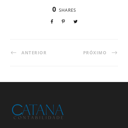
0
SHARES
ANTERIOR
PRÓXIMO