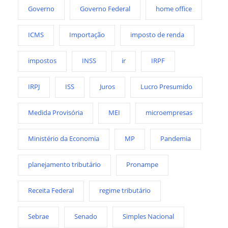
Governo
Governo Federal
home office
ICMS
Importação
imposto de renda
impostos
INSS
ir
IRPF
IRPJ
ISS
Juros
Lucro Presumido
Medida Provisória
MEI
microempresas
Ministério da Economia
MP
Pandemia
planejamento tributário
Pronampe
Receita Federal
regime tributário
Sebrae
Senado
Simples Nacional