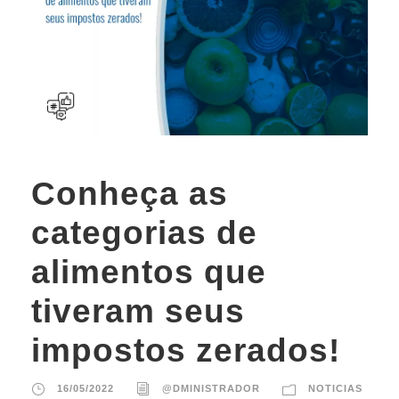
Conheça as
categorias de
alimentos que
tiveram seus
impostos zerados!
16/05/2022
@DMINISTRADOR
NOTICIAS