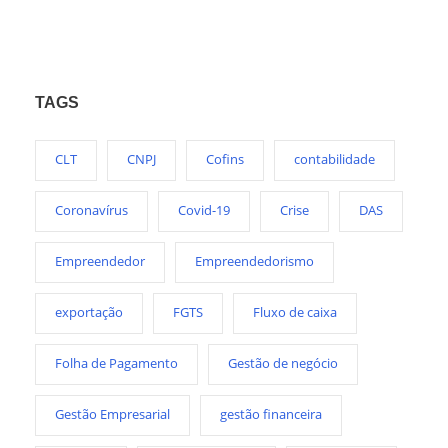
TAGS
CLT
CNPJ
Cofins
contabilidade
Coronavírus
Covid-19
Crise
DAS
Empreendedor
Empreendedorismo
exportação
FGTS
Fluxo de caixa
Folha de Pagamento
Gestão de negócio
Gestão Empresarial
gestão financeira