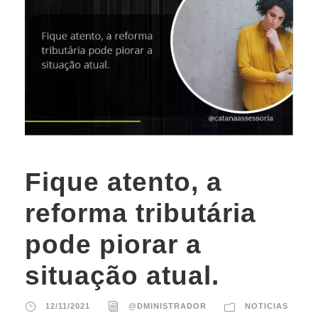
Fique atento, a
reforma tributária
pode piorar a
situação atual.
12/11/2021
@DMINISTRADOR
NOTICIAS