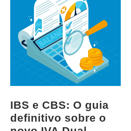
IBS e CBS: O guia
definitivo sobre o
novo IVA Dual