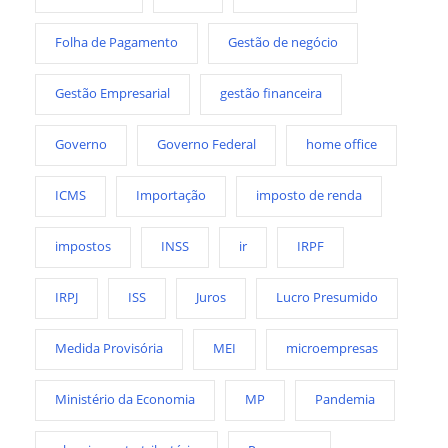
Folha de Pagamento
Gestão de negócio
Gestão Empresarial
gestão financeira
Governo
Governo Federal
home office
ICMS
Importação
imposto de renda
impostos
INSS
ir
IRPF
IRPJ
ISS
Juros
Lucro Presumido
Medida Provisória
MEI
microempresas
Ministério da Economia
MP
Pandemia