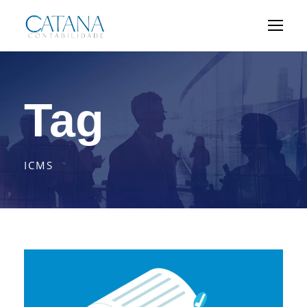
Tag
ICMS