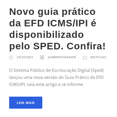
Novo guia prático
da EFD ICMS/IPI é
disponibilizado
pelo SPED. Confira!
15/10/2021
@DMINISTRADOR
NOTICIAS
O Sistema Público de Escrituração Digital (Sped)
lançou uma nova versão do Guia Prático da EFD
ICMS/IPI. Leia este artigo e se informe.
LEIA MAIS