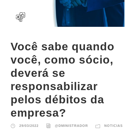
Você sabe quando
você, como sócio,
deverá se
responsabilizar
pelos débitos da
empresa?
29/03/2022
@DMINISTRADOR
NOTICIAS