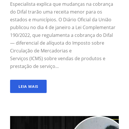
Especialista explica que mudanças na cobrança
do Difal trarão uma receita menor para os
estados e municípios. O Diário Oficial da União
publicou no dia 4 de janeiro a Lei Complementar
190/2022, que regulamenta a cobrança do Difal
— diferencial de alíquota do Imposto sobre
Circulação de Mercadorias e
Serviços (ICMS) sobre vendas de produtos e
prestação de serviço...
LEIA MAIS