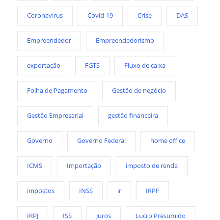
Coronavírus
Covid-19
Crise
DAS
Empreendedor
Empreendedorismo
exportação
FGTS
Fluxo de caixa
Folha de Pagamento
Gestão de negócio
Gestão Empresarial
gestão financeira
Governo
Governo Federal
home office
ICMS
Importação
imposto de renda
impostos
INSS
ir
IRPF
IRPJ
ISS
Juros
Lucro Presumido