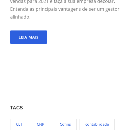
vendas para 2021 e faça a sua empresa decolar.
Entenda as principais vantagens de ser um gestor
alinhado.
LEIA MAIS
TAGS
CLT
CNPJ
Cofins
contabilidade