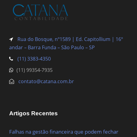
Rua do Bosque, nº1589 | Ed. Capitollium | 16º
andar – Barra Funda
– São Paulo – SP
(11) 3383-4350
(11) 99354-7935
contato@catana.com.br
Artigos Recentes
Falhas na gestão financeira que podem fechar