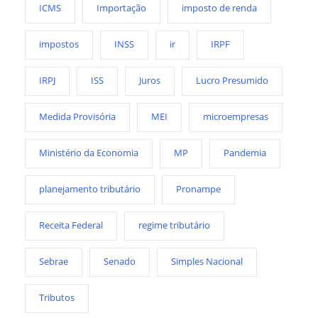
ICMS
Importação
imposto de renda
impostos
INSS
ir
IRPF
IRPJ
ISS
Juros
Lucro Presumido
Medida Provisória
MEI
microempresas
Ministério da Economia
MP
Pandemia
planejamento tributário
Pronampe
Receita Federal
regime tributário
Sebrae
Senado
Simples Nacional
Tributos