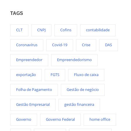
TAGS
CLT
CNPJ
Cofins
contabilidade
Coronavírus
Covid-19
Crise
DAS
Empreendedor
Empreendedorismo
exportação
FGTS
Fluxo de caixa
Folha de Pagamento
Gestão de negócio
Gestão Empresarial
gestão financeira
Governo
Governo Federal
home office