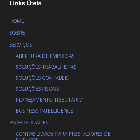
Links Úteis
HOME
SOBRE
SERVIÇOS
ABERTURA DE EMPRESAS
SOLUÇÕES TRABALHISTAS
SOLUÇÕES CONTÁBEIS
SOLUÇÕES FISCAIS
PLANEJAMENTO TRIBUTÁRIO
BUSINESS INTELLIGENCE
ESPECIALIDADES
CONTABILIDADE PARA PRESTADORES DE