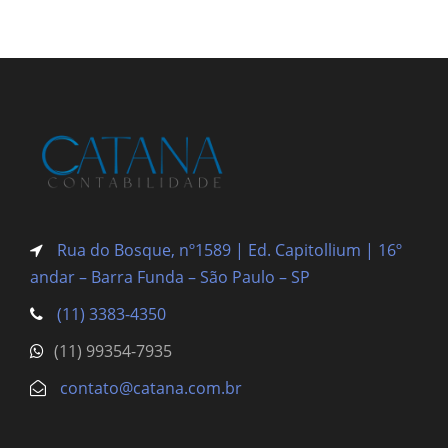
Rua do Bosque, nº1589 | Ed. Capitollium | 16º
andar – Barra Funda
– São Paulo – SP
(11) 3383-4350
(11) 99354-7935
contato@catana.com.br