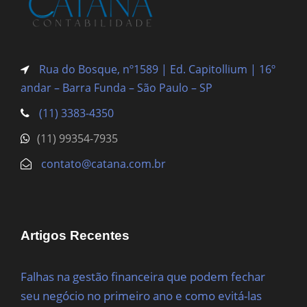
Rua do Bosque, nº1589 | Ed. Capitollium | 16º
andar – Barra Funda
– São Paulo – SP
(11) 3383-4350
(11) 99354-7935
contato@catana.com.br
Artigos Recentes
Falhas na gestão financeira que podem fechar
seu negócio no primeiro ano e como evitá-las