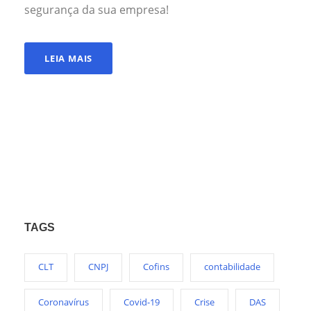
segurança da sua empresa!
LEIA MAIS
TAGS
CLT
CNPJ
Cofins
contabilidade
Coronavírus
Covid-19
Crise
DAS