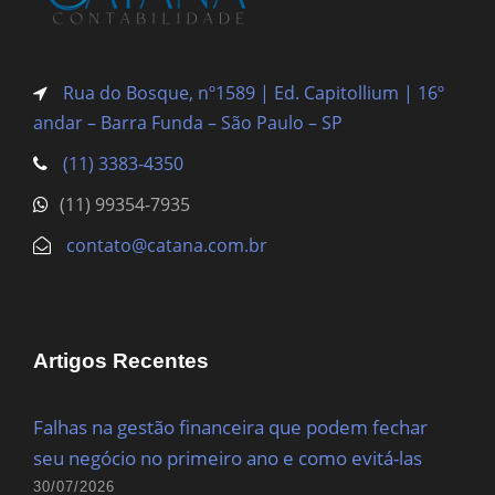
Rua do Bosque, nº1589 | Ed. Capitollium | 16º
andar – Barra Funda
– São Paulo – SP
(11) 3383-4350
(11) 99354-7935
contato@catana.com.br
Artigos Recentes
Falhas na gestão financeira que podem fechar
seu negócio no primeiro ano e como evitá-las
30/07/2026