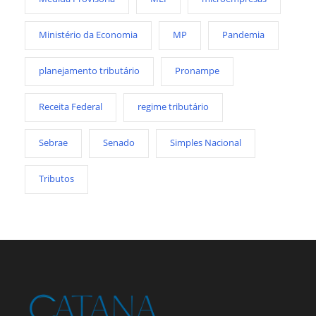
Ministério da Economia
MP
Pandemia
planejamento tributário
Pronampe
Receita Federal
regime tributário
Sebrae
Senado
Simples Nacional
Tributos