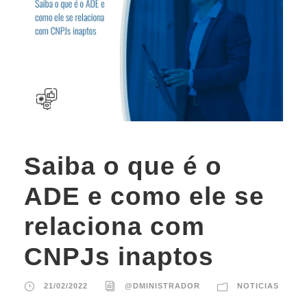
Saiba o que é o
ADE e como ele se
relaciona com
CNPJs inaptos
21/02/2022
@DMINISTRADOR
NOTICIAS