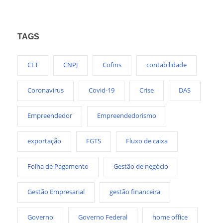
TAGS
CLT
CNPJ
Cofins
contabilidade
Coronavírus
Covid-19
Crise
DAS
Empreendedor
Empreendedorismo
exportação
FGTS
Fluxo de caixa
Folha de Pagamento
Gestão de negócio
Gestão Empresarial
gestão financeira
Governo
Governo Federal
home office