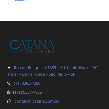
Rua do Bosque, nº1589 | Ed. Capitollium | 16º
andar – Barra Funda
– São Paulo – SP
(11) 3383-4350
(11) 99354-7935
contato@catana.com.br