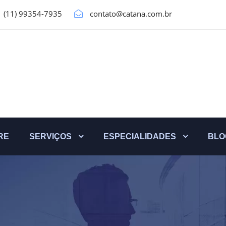
(11) 99354-7935
contato@catana.com.br
RE
SERVIÇOS
ESPECIALIDADES
BLO