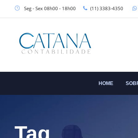
Seg - Sex 08h00 - 18h00
(11) 3383-4350
HOME
SOB
Tag