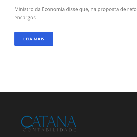
Ministro da Economia disse que, na proposta de refo
encargos
LEIA MAIS