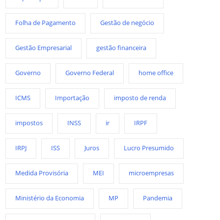
Folha de Pagamento
Gestão de negócio
Gestão Empresarial
gestão financeira
Governo
Governo Federal
home office
ICMS
Importação
imposto de renda
impostos
INSS
ir
IRPF
IRPJ
ISS
Juros
Lucro Presumido
Medida Provisória
MEI
microempresas
Ministério da Economia
MP
Pandemia