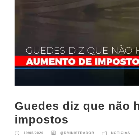
Guedes diz que não 
impostos
19/05/2020
@DMINISTRADOR
NOTICIAS