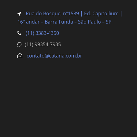
Rua do Bosque, nº1589 | Ed. Capitollium |
16º andar – Barra Funda
– São Paulo – SP
(11) 3383-4350
(11) 99354-7935
contato@catana.com.br