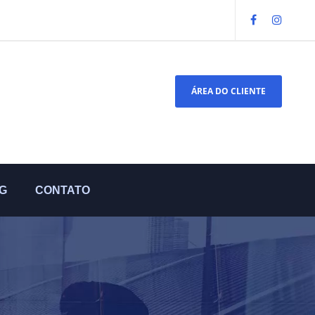
ÁREA DO CLIENTE
G
CONTATO