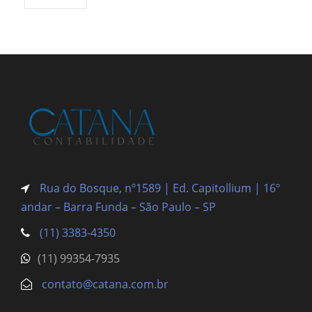
Rua do Bosque, nº1589 | Ed. Capitollium | 16º
andar – Barra Funda
– São Paulo – SP
(11) 3383-4350
(11) 99354-7935
contato@catana.com.br