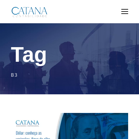
Tag
B3