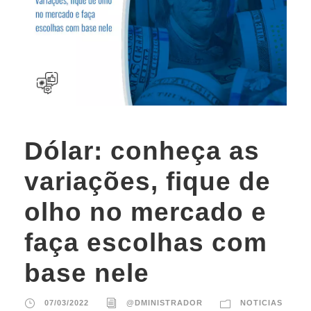
Dólar: conheça as
variações, fique de
olho no mercado e
faça escolhas com
base nele
07/03/2022
@DMINISTRADOR
NOTICIAS