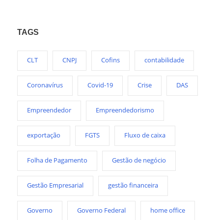
TAGS
CLT
CNPJ
Cofins
contabilidade
Coronavírus
Covid-19
Crise
DAS
Empreendedor
Empreendedorismo
exportação
FGTS
Fluxo de caixa
Folha de Pagamento
Gestão de negócio
Gestão Empresarial
gestão financeira
Governo
Governo Federal
home office