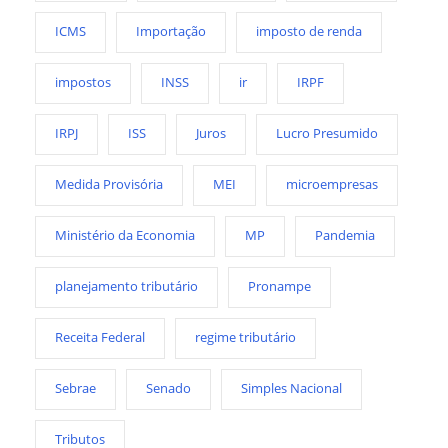
ICMS
Importação
imposto de renda
impostos
INSS
ir
IRPF
IRPJ
ISS
Juros
Lucro Presumido
Medida Provisória
MEI
microempresas
Ministério da Economia
MP
Pandemia
planejamento tributário
Pronampe
Receita Federal
regime tributário
Sebrae
Senado
Simples Nacional
Tributos