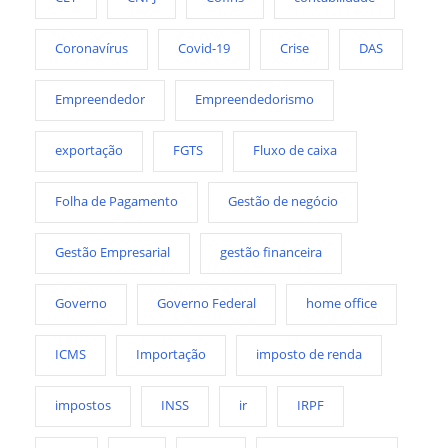
Coronavírus
Covid-19
Crise
DAS
Empreendedor
Empreendedorismo
exportação
FGTS
Fluxo de caixa
Folha de Pagamento
Gestão de negócio
Gestão Empresarial
gestão financeira
Governo
Governo Federal
home office
ICMS
Importação
imposto de renda
impostos
INSS
ir
IRPF