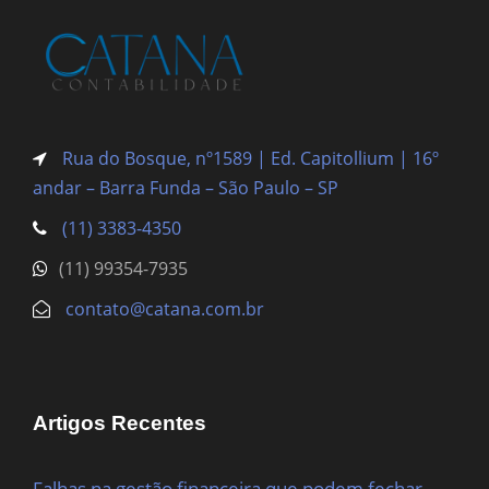
Rua do Bosque, nº1589 | Ed. Capitollium | 16º
andar – Barra Funda
– São Paulo – SP
(11) 3383-4350
(11) 99354-7935
contato@catana.com.br
Artigos Recentes
Falhas na gestão financeira que podem fechar