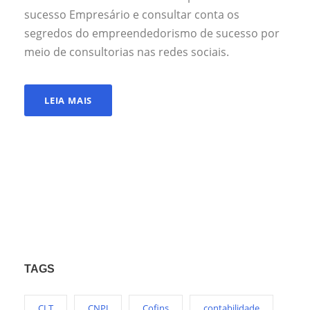
sucesso Empresário e consultar conta os
segredos do empreendedorismo de sucesso por
meio de consultorias nas redes sociais.
LEIA MAIS
TAGS
CLT
CNPJ
Cofins
contabilidade