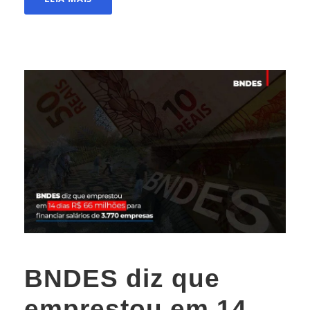
BNDES diz que
emprestou em 14