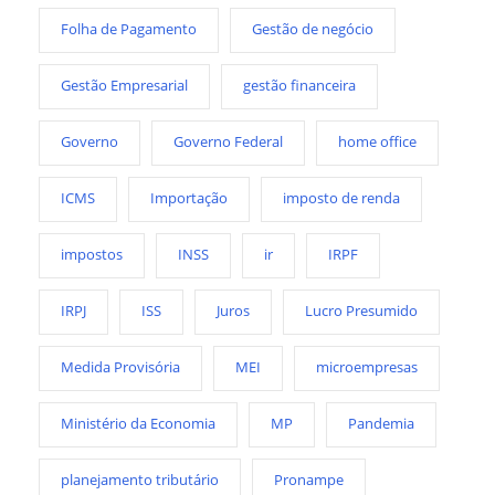
Folha de Pagamento
Gestão de negócio
Gestão Empresarial
gestão financeira
Governo
Governo Federal
home office
ICMS
Importação
imposto de renda
impostos
INSS
ir
IRPF
IRPJ
ISS
Juros
Lucro Presumido
Medida Provisória
MEI
microempresas
Ministério da Economia
MP
Pandemia
planejamento tributário
Pronampe