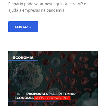
Plenário pode votar nesta quinta-feira MP de
ajuda a empresas na pandemia
LEIA MAIS