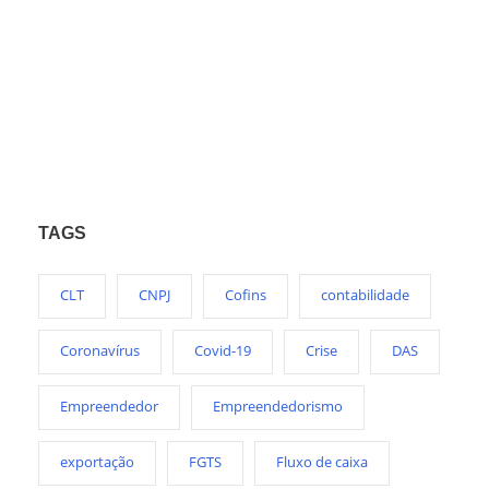
TAGS
CLT
CNPJ
Cofins
contabilidade
Coronavírus
Covid-19
Crise
DAS
Empreendedor
Empreendedorismo
exportação
FGTS
Fluxo de caixa