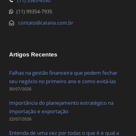
(11) 3383-4350
(11) 99354-7935
contato@catana.com.br
Artigos Recentes
Falhas na gestão financeira que podem fechar
seu negócio no primeiro ano e como evitá-las
30/07/2026
Importância do planejamento estratégico na
importação e exportação
22/07/2026
Entenda de uma vez por todas o que é e qual a