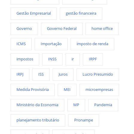
Gestão Empresarial
gestão financeira
Governo
Governo Federal
home office
ICMS
Importação
imposto de renda
impostos
INSS
ir
IRPF
IRPJ
ISS
Juros
Lucro Presumido
Medida Provisória
MEI
microempresas
Ministério da Economia
MP
Pandemia
planejamento tributário
Pronampe