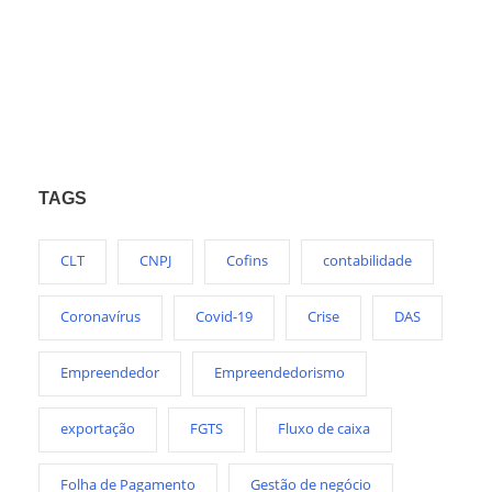
TAGS
CLT
CNPJ
Cofins
contabilidade
Coronavírus
Covid-19
Crise
DAS
Empreendedor
Empreendedorismo
exportação
FGTS
Fluxo de caixa
Folha de Pagamento
Gestão de negócio