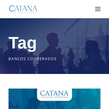
Tag
BANCOS COOPERADOS