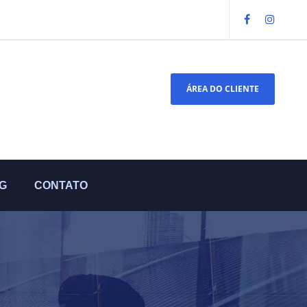
ÁREA DO CLIENTE
G
CONTATO