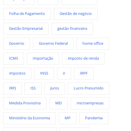
Folha de Pagamento
Gestão de negócio
Gestão Empresarial
gestão financeira
Governo
Governo Federal
home office
ICMS
Importação
imposto de renda
impostos
INSS
ir
IRPF
IRPJ
ISS
Juros
Lucro Presumido
Medida Provisória
MEI
microempresas
Ministério da Economia
MP
Pandemia