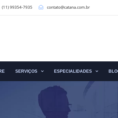
(11) 99354-7935
contato@catana.com.br
RE
SERVIÇOS
ESPECIALIDADES
BLO