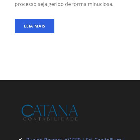
processo seja gerido de forma minuciosa.
LEIA MAIS