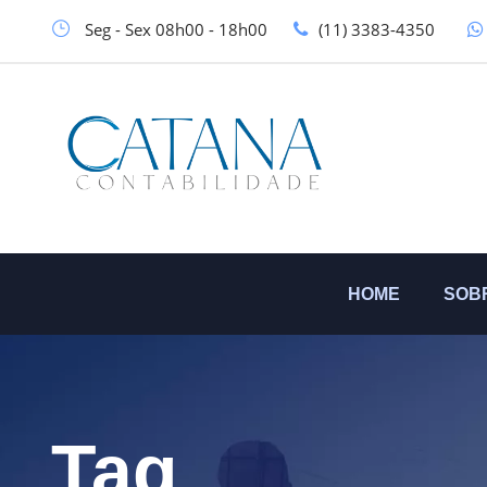
Seg - Sex 08h00 - 18h00
(11) 3383-4350
HOME
SOB
Tag