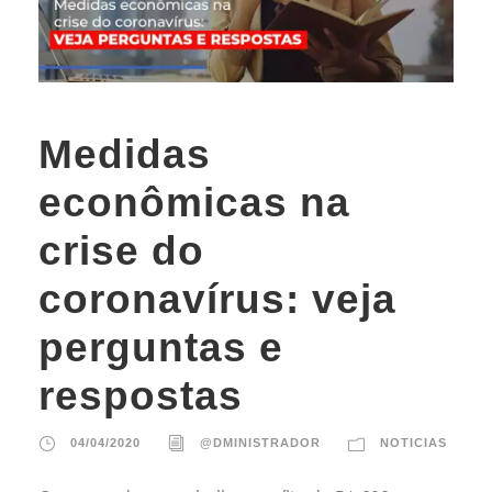
Medidas
econômicas na
crise do
coronavírus: veja
perguntas e
respostas
04/04/2020
@DMINISTRADOR
NOTICIAS