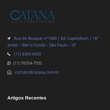
Rua do Bosque, nº1589 | Ed. Capitollium | 16º
andar – Barra Funda
– São Paulo – SP
(11) 3383-4350
(11) 99354-7935
contato@catana.com.br
Artigos Recentes