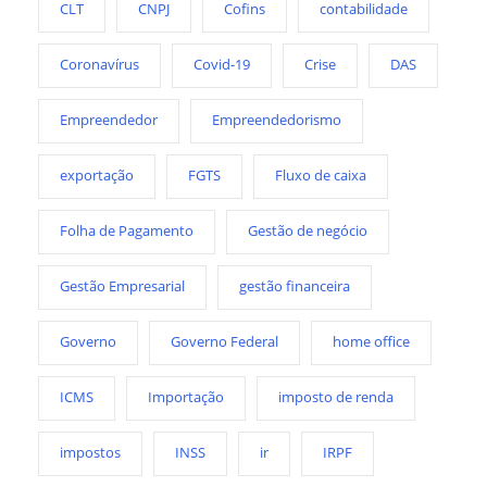
CLT
CNPJ
Cofins
contabilidade
Coronavírus
Covid-19
Crise
DAS
Empreendedor
Empreendedorismo
exportação
FGTS
Fluxo de caixa
Folha de Pagamento
Gestão de negócio
Gestão Empresarial
gestão financeira
Governo
Governo Federal
home office
ICMS
Importação
imposto de renda
impostos
INSS
ir
IRPF