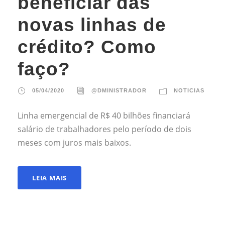
beneficiar das
novas linhas de
crédito? Como
faço?
05/04/2020
@DMINISTRADOR
NOTICIAS
Linha emergencial de R$ 40 bilhões financiará
salário de trabalhadores pelo período de dois
meses com juros mais baixos.
LEIA MAIS