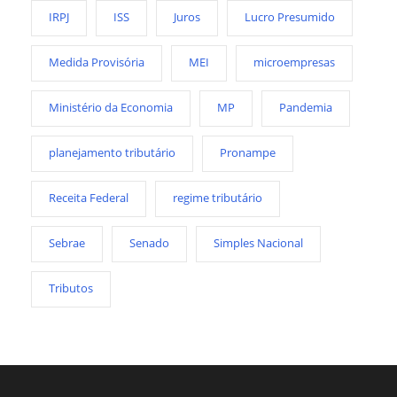
IRPJ
ISS
Juros
Lucro Presumido
Medida Provisória
MEI
microempresas
Ministério da Economia
MP
Pandemia
planejamento tributário
Pronampe
Receita Federal
regime tributário
Sebrae
Senado
Simples Nacional
Tributos