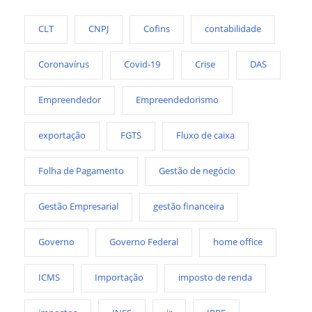
CLT
CNPJ
Cofins
contabilidade
Coronavírus
Covid-19
Crise
DAS
Empreendedor
Empreendedorismo
exportação
FGTS
Fluxo de caixa
Folha de Pagamento
Gestão de negócio
Gestão Empresarial
gestão financeira
Governo
Governo Federal
home office
ICMS
Importação
imposto de renda