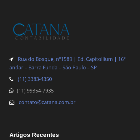
Rua do Bosque, nº1589 | Ed. Capitollium | 16º
andar – Barra Funda
– São Paulo – SP
(11) 3383-4350
(11) 99354-7935
contato@catana.com.br
Artigos Recentes