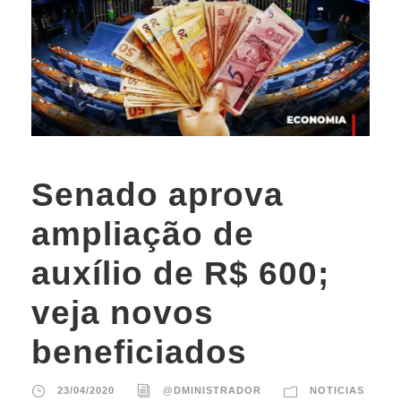
Senado aprova
ampliação de
auxílio de R$ 600;
veja novos
beneficiados
23/04/2020
@DMINISTRADOR
NOTICIAS