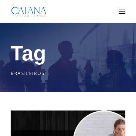
Tag
BRASILEIROS