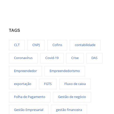
TAGS
CLT
CNPJ
Cofins
contabilidade
Coronavírus
Covid-19
Crise
DAS
Empreendedor
Empreendedorismo
exportação
FGTS
Fluxo de caixa
Folha de Pagamento
Gestão de negócio
Gestão Empresarial
gestão financeira