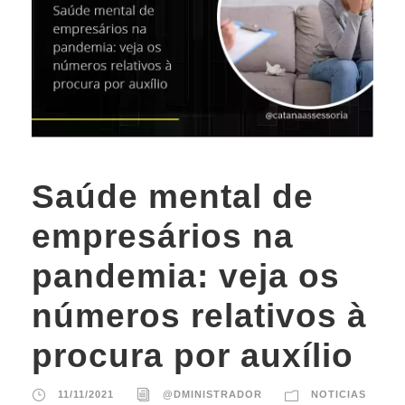
Saúde mental de
empresários na
pandemia: veja os
números relativos à
procura por auxílio
11/11/2021
@DMINISTRADOR
NOTICIAS