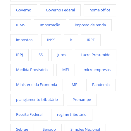
Governo
Governo Federal
home office
ICMS
Importação
imposto de renda
impostos
INSS
ir
IRPF
IRPJ
ISS
Juros
Lucro Presumido
Medida Provisória
MEI
microempresas
Ministério da Economia
MP
Pandemia
planejamento tributário
Pronampe
Receita Federal
regime tributário
Sebrae
Senado
Simples Nacional