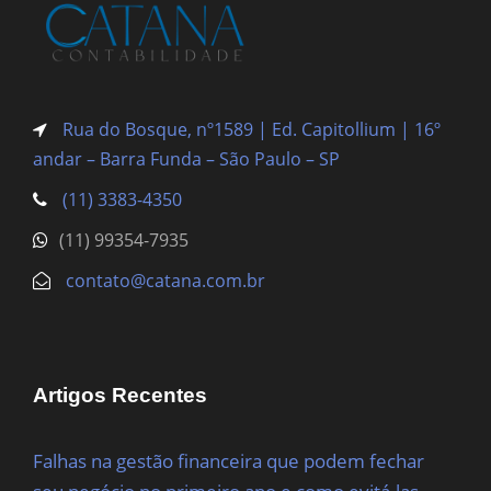
Rua do Bosque, nº1589 | Ed. Capitollium | 16º
andar – Barra Funda
– São Paulo – SP
(11) 3383-4350
(11) 99354-7935
contato@catana.com.br
Artigos Recentes
Falhas na gestão financeira que podem fechar