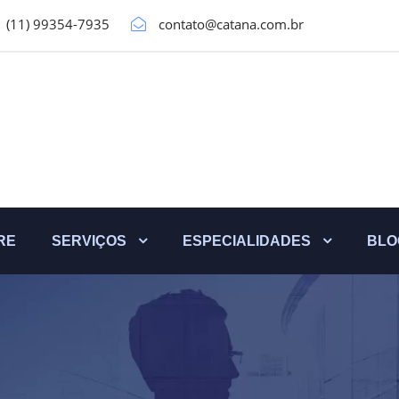
(11) 99354-7935
contato@catana.com.br
RE
SERVIÇOS
ESPECIALIDADES
BLO