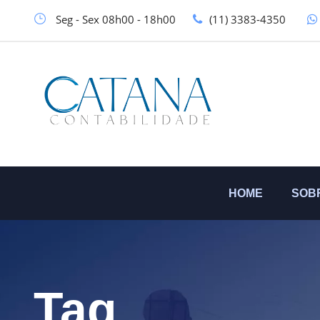
Seg - Sex 08h00 - 18h00
(11) 3383-4350
HOME
SOB
Tag