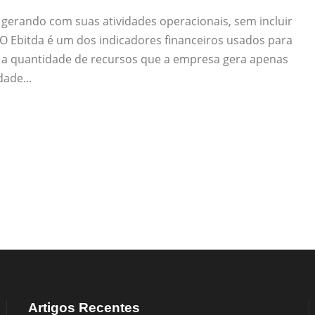
 gerando com suas atividades operacionais, sem incluir
O Ebitda é um dos indicadores financeiros usados para
 a quantidade de recursos que a empresa gera apenas
dade...
Artigos Recentes