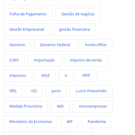
Folha de Pagamento
Gestão de negócio
Gestão Empresarial
gestão financeira
Governo
Governo Federal
home office
ICMS
Importação
imposto de renda
impostos
INSS
ir
IRPF
IRPJ
ISS
Juros
Lucro Presumido
Medida Provisória
MEI
microempresas
Ministério da Economia
MP
Pandemia