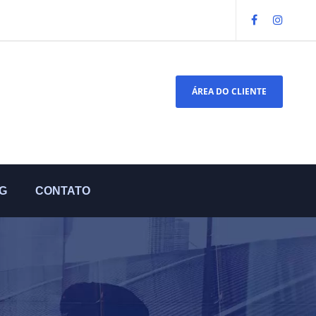
ÁREA DO CLIENTE
G
CONTATO