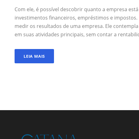
Com ele, é possível descobrir quanto a empresa está
investimentos financeiros, empréstimos e impostos. 
medir os resultados de uma empresa. Ele contempla
em suas atividades principais, sem contar a rentabili
LEIA MAIS