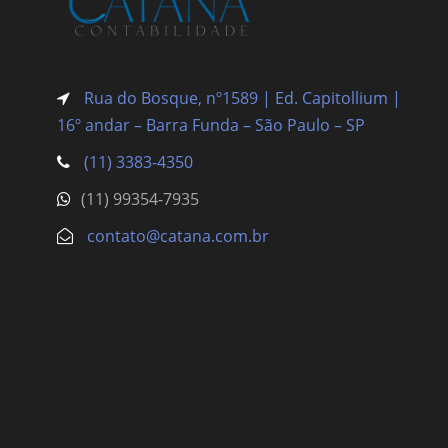
Rua do Bosque, nº1589 | Ed. Capitollium |
16º andar – Barra Funda
– São Paulo – SP
(11) 3383-4350
(11) 99354-7935
contato@catana.com.br