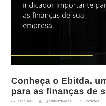
Conheça o Ebitda, um
para as finanças de 
19/10/2021
@DMINISTRADOR
NOTICIAS