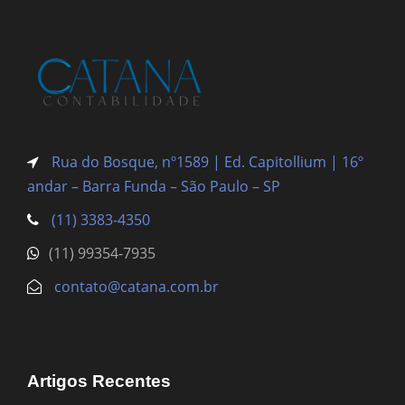
Rua do Bosque, nº1589 | Ed. Capitollium | 16º
andar – Barra Funda
– São Paulo – SP
(11) 3383-4350
(11) 99354-7935
contato@catana.com.br
Artigos Recentes