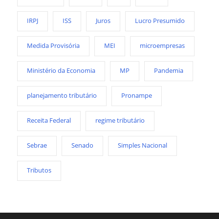
IRPJ
ISS
Juros
Lucro Presumido
Medida Provisória
MEI
microempresas
Ministério da Economia
MP
Pandemia
planejamento tributário
Pronampe
Receita Federal
regime tributário
Sebrae
Senado
Simples Nacional
Tributos