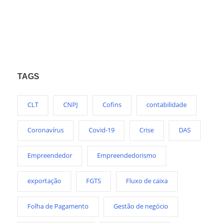
TAGS
CLT
CNPJ
Cofins
contabilidade
Coronavírus
Covid-19
Crise
DAS
Empreendedor
Empreendedorismo
exportação
FGTS
Fluxo de caixa
Folha de Pagamento
Gestão de negócio