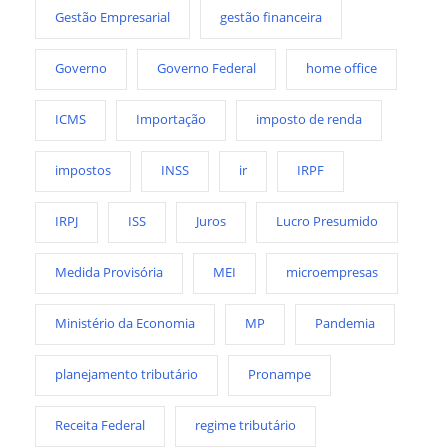
Gestão Empresarial
gestão financeira
Governo
Governo Federal
home office
ICMS
Importação
imposto de renda
impostos
INSS
ir
IRPF
IRPJ
ISS
Juros
Lucro Presumido
Medida Provisória
MEI
microempresas
Ministério da Economia
MP
Pandemia
planejamento tributário
Pronampe
Receita Federal
regime tributário