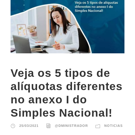
Veja os 5 tipos de
alíquotas diferentes
no anexo I do
Simples Nacional!
25/03/2021
@DMINISTRADOR
NOTICIAS