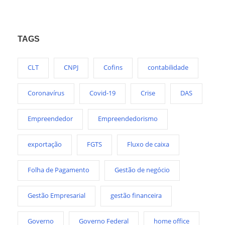
TAGS
CLT
CNPJ
Cofins
contabilidade
Coronavírus
Covid-19
Crise
DAS
Empreendedor
Empreendedorismo
exportação
FGTS
Fluxo de caixa
Folha de Pagamento
Gestão de negócio
Gestão Empresarial
gestão financeira
Governo
Governo Federal
home office