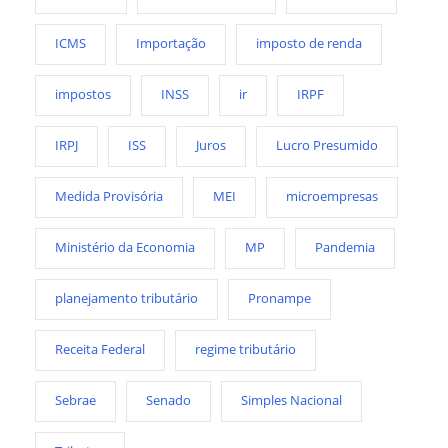
ICMS
Importação
imposto de renda
impostos
INSS
ir
IRPF
IRPJ
ISS
Juros
Lucro Presumido
Medida Provisória
MEI
microempresas
Ministério da Economia
MP
Pandemia
planejamento tributário
Pronampe
Receita Federal
regime tributário
Sebrae
Senado
Simples Nacional