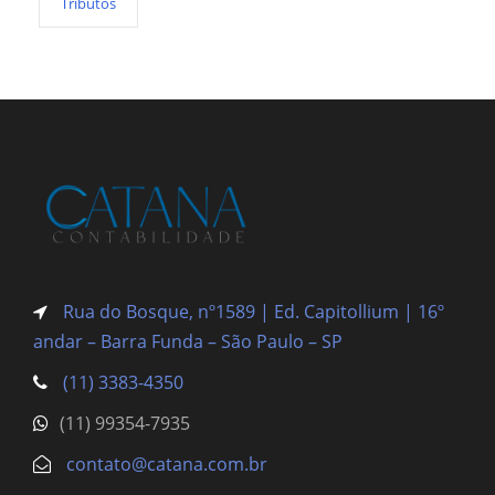
Tributos
Rua do Bosque, nº1589 | Ed. Capitollium | 16º
andar – Barra Funda
– São Paulo – SP
(11) 3383-4350
(11) 99354-7935
contato@catana.com.br