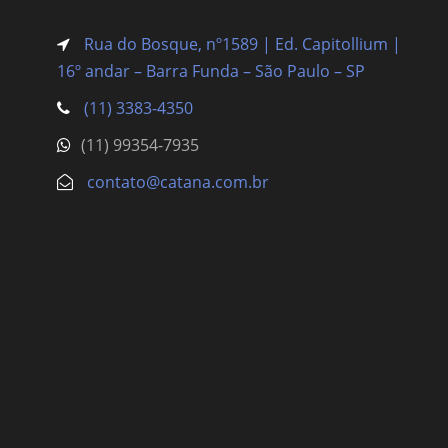
Rua do Bosque, nº1589 | Ed. Capitollium |
16º andar – Barra Funda
– São Paulo – SP
(11) 3383-4350
(11) 99354-7935
contato@catana.com.br