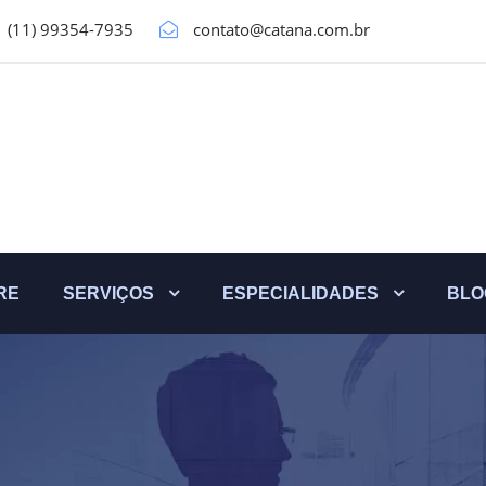
(11) 99354-7935
contato@catana.com.br
RE
SERVIÇOS
ESPECIALIDADES
BLO