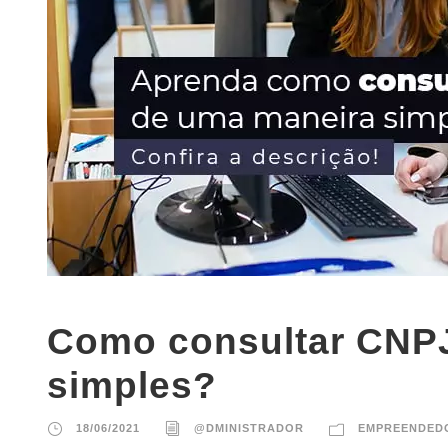
Como consultar CNP
simples?
18/06/2021
@DMINISTRADOR
EMPREENDED