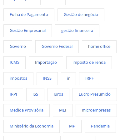
Folha de Pagamento
Gestão de negócio
Gestão Empresarial
gestão financeira
Governo
Governo Federal
home office
ICMS
Importação
imposto de renda
impostos
INSS
ir
IRPF
IRPJ
ISS
Juros
Lucro Presumido
Medida Provisória
MEI
microempresas
Ministério da Economia
MP
Pandemia