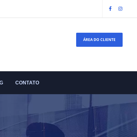
ÁREA DO CLIENTE
G
CONTATO