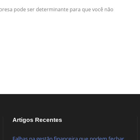
resa pode ser determinante para que você não
Artigos Recentes
Falhas na gestão financeira que podem fechar