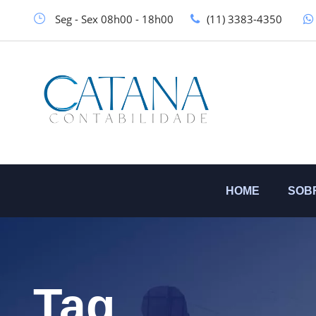
Seg - Sex 08h00 - 18h00
(11) 3383-4350
HOME
SOB
Tag