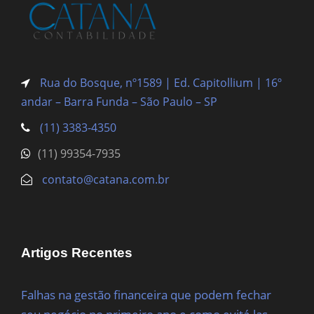
Rua do Bosque, nº1589 | Ed. Capitollium | 16º
andar – Barra Funda
– São Paulo – SP
(11) 3383-4350
(11) 99354-7935
contato@catana.com.br
Artigos Recentes
Falhas na gestão financeira que podem fechar