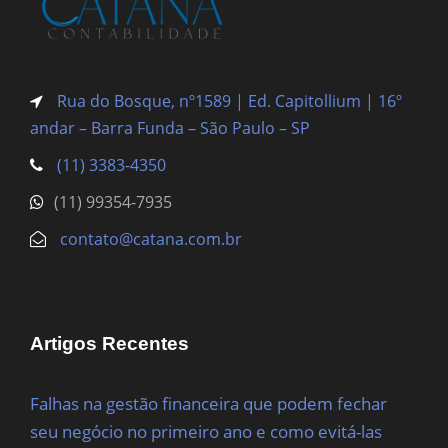
Rua do Bosque, nº1589 | Ed. Capitollium | 16º
andar – Barra Funda
– São Paulo – SP
(11) 3383-4350
(11) 99354-7935
contato@catana.com.br
Artigos Recentes
Falhas na gestão financeira que podem fechar
seu negócio no primeiro ano e como evitá-las