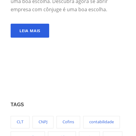
uma boa escolha. Descubra agora se abrir
empresa com cônjuge é uma boa escolha.
LEIA MAIS
TAGS
CLT
CNPJ
Cofins
contabilidade