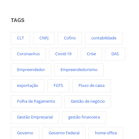
TAGS
CLT
CNPJ
Cofins
contabilidade
Coronavírus
Covid-19
Crise
DAS
Empreendedor
Empreendedorismo
exportação
FGTS
Fluxo de caixa
Folha de Pagamento
Gestão de negócio
Gestão Empresarial
gestão financeira
Governo
Governo Federal
home office