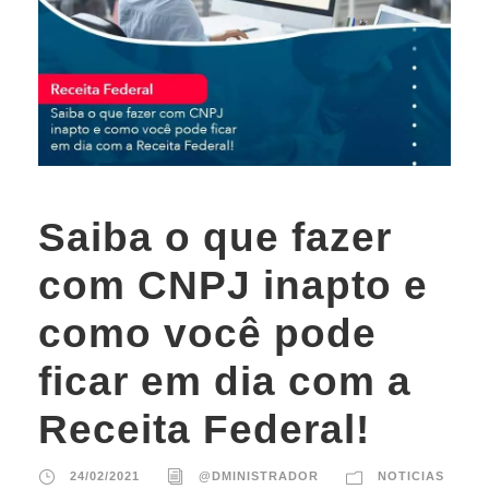
Saiba o que fazer
com CNPJ inapto e
como você pode
ficar em dia com a
Receita Federal!
24/02/2021
@DMINISTRADOR
NOTICIAS