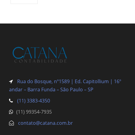
Rua do Bosque, nº1589 | Ed. Capitollium | 16º
andar – Barra Funda
– São Paulo – SP
(11) 3383-4350
(11) 99354-7935
contato@catana.com.br