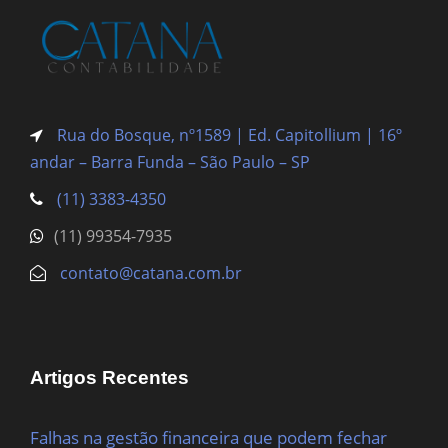
Rua do Bosque, nº1589 | Ed. Capitollium | 16º
andar – Barra Funda
– São Paulo – SP
(11) 3383-4350
(11) 99354-7935
contato@catana.com.br
Artigos Recentes
Falhas na gestão financeira que podem fechar