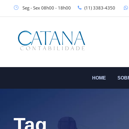
Seg - Sex 08h00 - 18h00
(11) 3383-4350
HOME
SOB
Tag