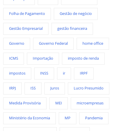
Folha de Pagamento
Gestão de negócio
Gestão Empresarial
gestão financeira
Governo
Governo Federal
home office
ICMS
Importação
imposto de renda
impostos
INSS
ir
IRPF
IRPJ
ISS
Juros
Lucro Presumido
Medida Provisória
MEI
microempresas
Ministério da Economia
MP
Pandemia