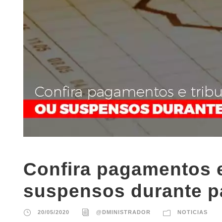
Confira pagamentos e
suspensos durante 
20/05/2020
@DMINISTRADOR
NOTICIAS