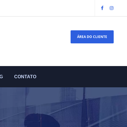
ÁREA DO CLIENTE
G
CONTATO