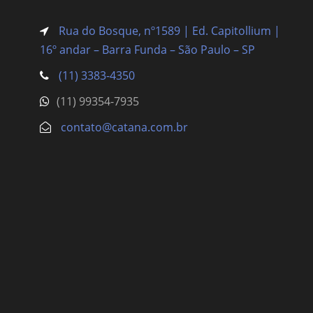
Rua do Bosque, nº1589 | Ed. Capitollium |
16º andar – Barra Funda
– São Paulo – SP
(11) 3383-4350
(11) 99354-7935
contato@catana.com.br