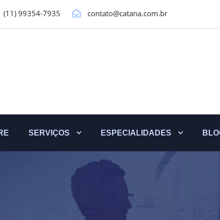
(11) 99354-7935
contato@catana.com.br
RE
SERVIÇOS
ESPECIALIDADES
BLO