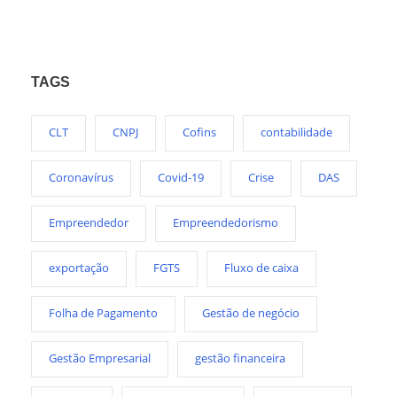
TAGS
CLT
CNPJ
Cofins
contabilidade
Coronavírus
Covid-19
Crise
DAS
Empreendedor
Empreendedorismo
exportação
FGTS
Fluxo de caixa
Folha de Pagamento
Gestão de negócio
Gestão Empresarial
gestão financeira