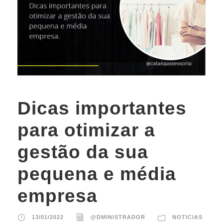
Dicas importantes
para otimizar a
gestão da sua
pequena e média
empresa
13/01/2022
@DMINISTRADOR
NOTICIAS