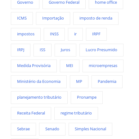
Governo
Governo Federal
home office
ICMS
Importação
imposto de renda
impostos
INSS
ir
IRPF
IRPJ
ISS
Juros
Lucro Presumido
Medida Provisória
MEI
microempresas
Ministério da Economia
MP
Pandemia
planejamento tributário
Pronampe
Receita Federal
regime tributário
Sebrae
Senado
Simples Nacional