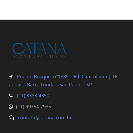
Rua do Bosque, nº1589 | Ed. Capitollium | 16º
andar – Barra Funda
– São Paulo – SP
(11) 3383-4350
(11) 99354-7935
contato@catana.com.br