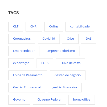
TAGS
CLT
CNPJ
Cofins
contabilidade
Coronavírus
Covid-19
Crise
DAS
Empreendedor
Empreendedorismo
exportação
FGTS
Fluxo de caixa
Folha de Pagamento
Gestão de negócio
Gestão Empresarial
gestão financeira
Governo
Governo Federal
home office