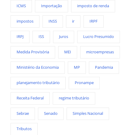
ICMS
Importação
imposto de renda
impostos
INSS
ir
IRPF
IRPJ
ISS
Juros
Lucro Presumido
Medida Provisória
MEI
microempresas
Ministério da Economia
MP
Pandemia
planejamento tributário
Pronampe
Receita Federal
regime tributário
Sebrae
Senado
Simples Nacional
Tributos