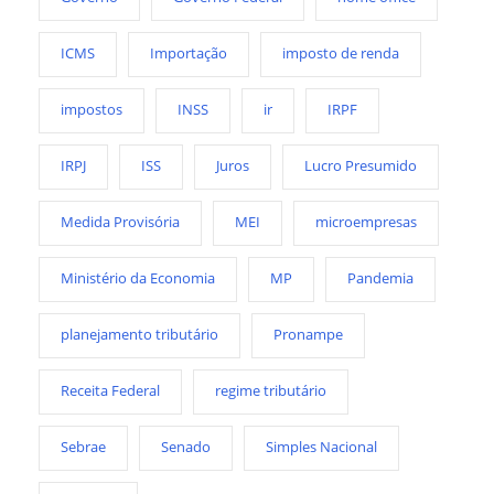
ICMS
Importação
imposto de renda
impostos
INSS
ir
IRPF
IRPJ
ISS
Juros
Lucro Presumido
Medida Provisória
MEI
microempresas
Ministério da Economia
MP
Pandemia
planejamento tributário
Pronampe
Receita Federal
regime tributário
Sebrae
Senado
Simples Nacional