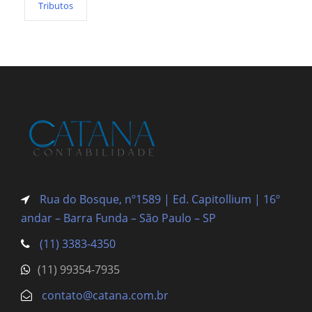
Tributos
Rua do Bosque, nº1589 | Ed. Capitollium | 16º
andar – Barra Funda
– São Paulo – SP
(11) 3383-4350
(11) 99354-7935
contato@catana.com.br