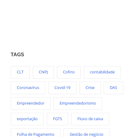
TAGS
CLT
CNPJ
Cofins
contabilidade
Coronavírus
Covid-19
Crise
DAS
Empreendedor
Empreendedorismo
exportação
FGTS
Fluxo de caixa
Folha de Pagamento
Gestão de negócio