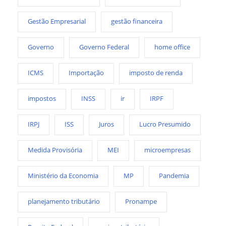
Gestão Empresarial
gestão financeira
Governo
Governo Federal
home office
ICMS
Importação
imposto de renda
impostos
INSS
ir
IRPF
IRPJ
ISS
Juros
Lucro Presumido
Medida Provisória
MEI
microempresas
Ministério da Economia
MP
Pandemia
planejamento tributário
Pronampe