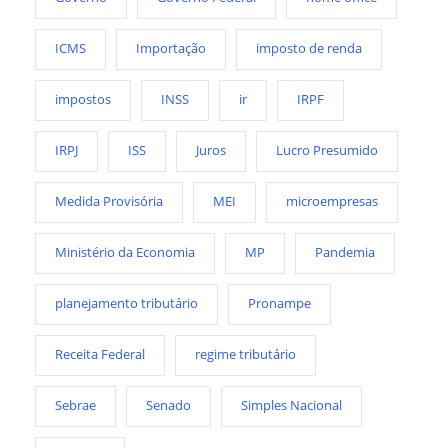
ICMS
Importação
imposto de renda
impostos
INSS
ir
IRPF
IRPJ
ISS
Juros
Lucro Presumido
Medida Provisória
MEI
microempresas
Ministério da Economia
MP
Pandemia
planejamento tributário
Pronampe
Receita Federal
regime tributário
Sebrae
Senado
Simples Nacional