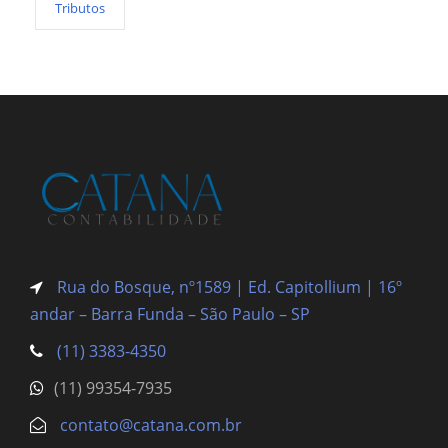
Tributos
Rua do Bosque, nº1589 | Ed. Capitollium | 16º
andar – Barra Funda
– São Paulo – SP
(11) 3383-4350
(11) 99354-7935
contato@catana.com.br