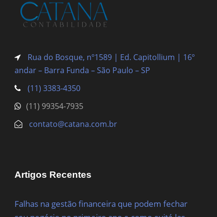
Rua do Bosque, nº1589 | Ed. Capitollium | 16º
andar – Barra Funda
– São Paulo – SP
(11) 3383-4350
(11) 99354-7935
contato@catana.com.br
Artigos Recentes
Falhas na gestão financeira que podem fechar