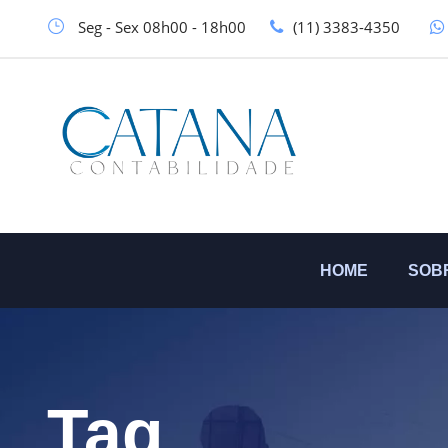
Seg - Sex 08h00 - 18h00
(11) 3383-4350
HOME
SOB
Tag