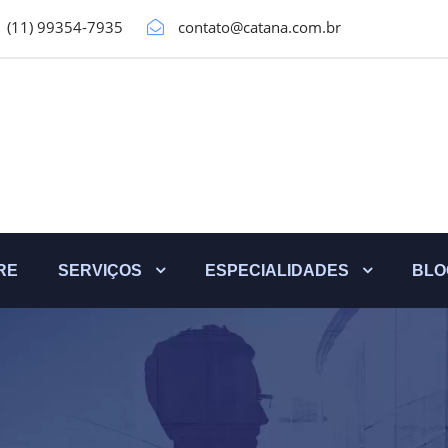
(11) 99354-7935
contato@catana.com.br
RE
SERVIÇOS
ESPECIALIDADES
BLO