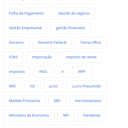
Folha de Pagamento
Gestão de negócio
Gestão Empresarial
gestão financeira
Governo
Governo Federal
home office
ICMS
Importação
imposto de renda
impostos
INSS
ir
IRPF
IRPJ
ISS
Juros
Lucro Presumido
Medida Provisória
MEI
microempresas
Ministério da Economia
MP
Pandemia