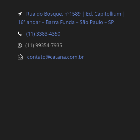
Rua do Bosque, nº1589 | Ed. Capitollium |
16º andar – Barra Funda
– São Paulo – SP
(11) 3383-4350
(11) 99354-7935
contato@catana.com.br