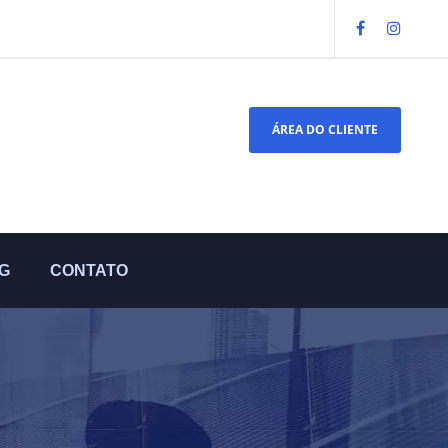
ÁREA DO CLIENTE
G
CONTATO