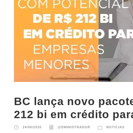
BC lança novo pacot
212 bi em crédito p
24/06/2020
@DMINISTRADOR
NOTICIAS