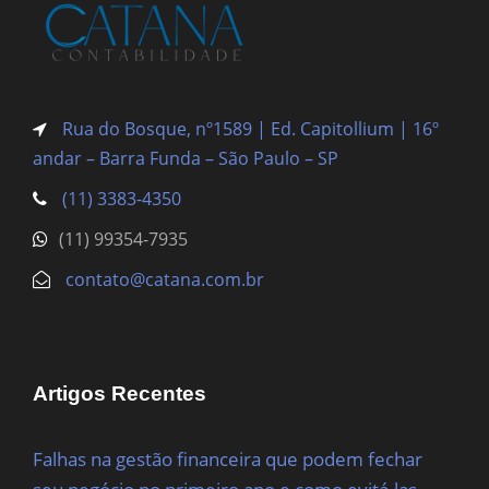
Rua do Bosque, nº1589 | Ed. Capitollium | 16º
andar – Barra Funda
– São Paulo – SP
(11) 3383-4350
(11) 99354-7935
contato@catana.com.br
Artigos Recentes
Falhas na gestão financeira que podem fechar