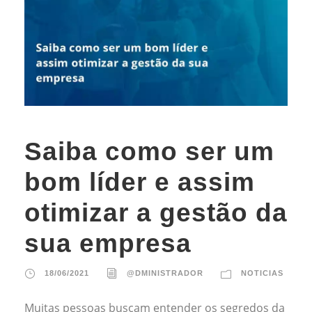
Saiba como ser um
bom líder e assim
otimizar a gestão da
sua empresa
18/06/2021
@DMINISTRADOR
NOTICIAS
Muitas pessoas buscam entender os segredos da