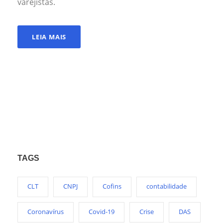
varejistas.
LEIA MAIS
TAGS
CLT
CNPJ
Cofins
contabilidade
Coronavírus
Covid-19
Crise
DAS