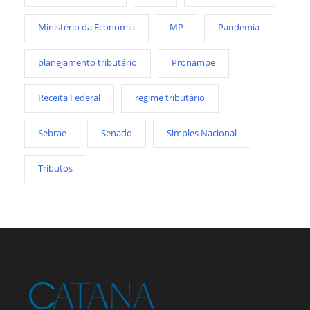
Ministério da Economia
MP
Pandemia
planejamento tributário
Pronampe
Receita Federal
regime tributário
Sebrae
Senado
Simples Nacional
Tributos