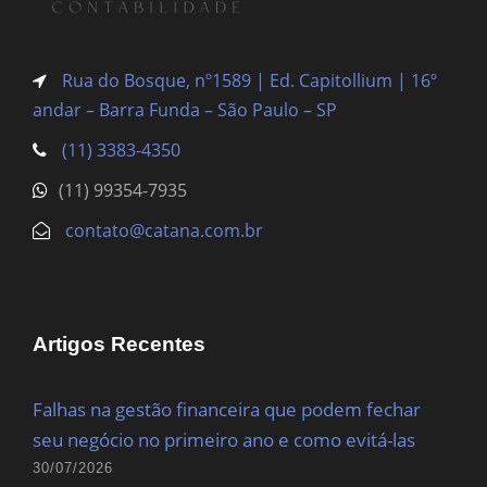
Rua do Bosque, nº1589 | Ed. Capitollium | 16º
andar – Barra Funda
– São Paulo – SP
(11) 3383-4350
(11) 99354-7935
contato@catana.com.br
Artigos Recentes
Falhas na gestão financeira que podem fechar
seu negócio no primeiro ano e como evitá-las
30/07/2026