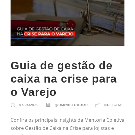
Guia de gestão de
caixa na crise para
o Varejo
07/04/2020
@DMINISTRADOR
NOTICIAS
Confira os principais insights da Mentoria Coletiva
sobre Gestão de Caixa na Crise para lojistas e