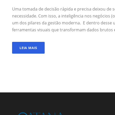
Uma tomada de decisão rápida e precisa deixou de 
necessidade. Com isso, a inteligência nos negócios (
um dos pilares da gestão moderna. E dentro desse
ferramentas visuais que transformam dados brutos e
LEIA MAIS