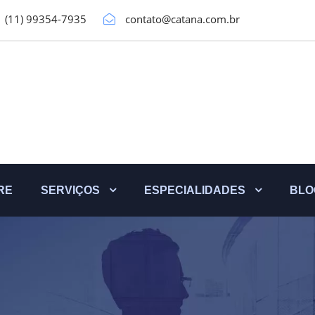
(11) 99354-7935
contato@catana.com.br
RE
SERVIÇOS
ESPECIALIDADES
BLO