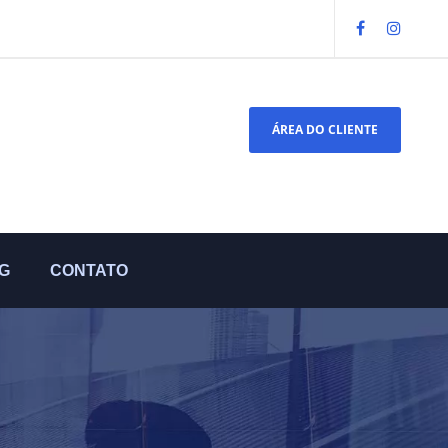
ÁREA DO CLIENTE
G
CONTATO