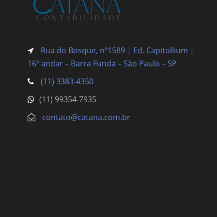
Rua do Bosque, nº1589 | Ed. Capitollium |
16º andar – Barra Funda
– São Paulo – SP
(11) 3383-4350
(11) 99354-7935
contato@catana.com.br