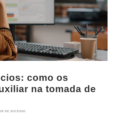
ócios: como os
xiliar na tomada de
OR DE SUCESSO