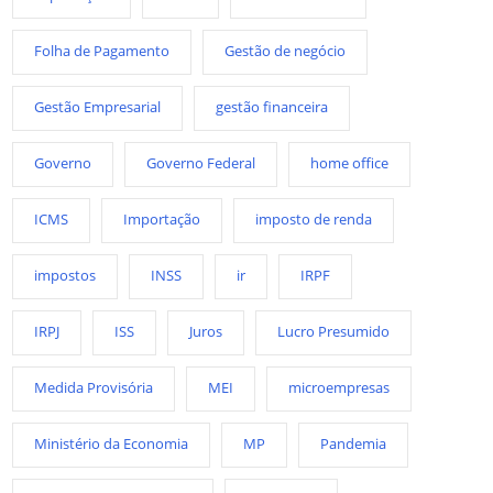
Folha de Pagamento
Gestão de negócio
Gestão Empresarial
gestão financeira
Governo
Governo Federal
home office
ICMS
Importação
imposto de renda
impostos
INSS
ir
IRPF
IRPJ
ISS
Juros
Lucro Presumido
Medida Provisória
MEI
microempresas
Ministério da Economia
MP
Pandemia