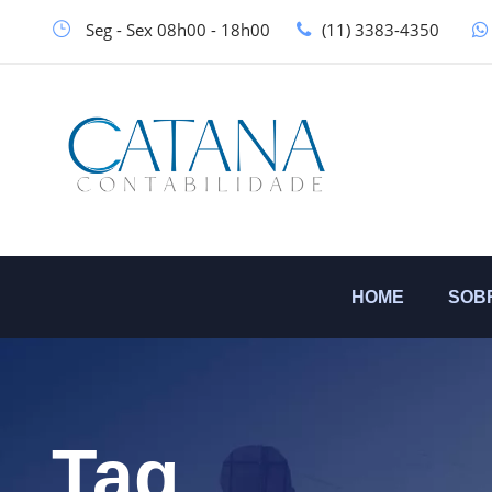
Seg - Sex 08h00 - 18h00
(11) 3383-4350
HOME
SOB
Tag