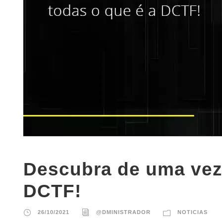
Descubra de uma vez 
DCTF!
26/10/2021
@DMINISTRADOR
NOTICIAS