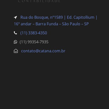
Rua do Bosque, nº1589 | Ed. Capitollium |
16º andar – Barra Funda
– São Paulo – SP
(11) 3383-4350
(11) 99354-7935
contato@catana.com.br