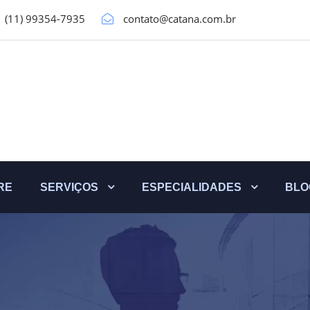
(11) 99354-7935
contato@catana.com.br
RE
SERVIÇOS
ESPECIALIDADES
BLO