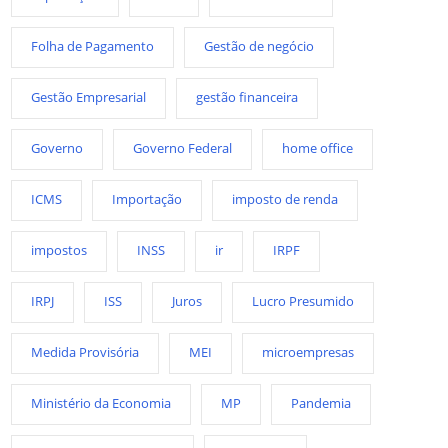
Folha de Pagamento
Gestão de negócio
Gestão Empresarial
gestão financeira
Governo
Governo Federal
home office
ICMS
Importação
imposto de renda
impostos
INSS
ir
IRPF
IRPJ
ISS
Juros
Lucro Presumido
Medida Provisória
MEI
microempresas
Ministério da Economia
MP
Pandemia