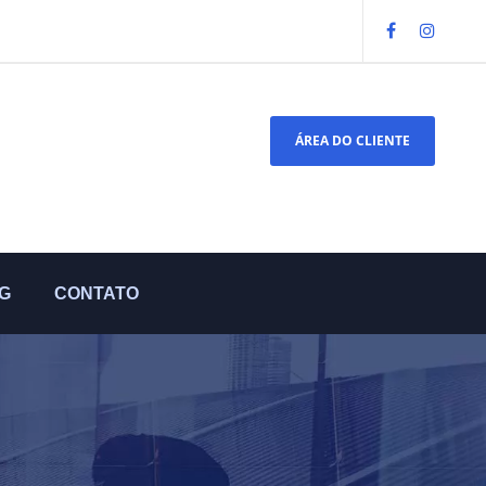
ÁREA DO CLIENTE
G
CONTATO