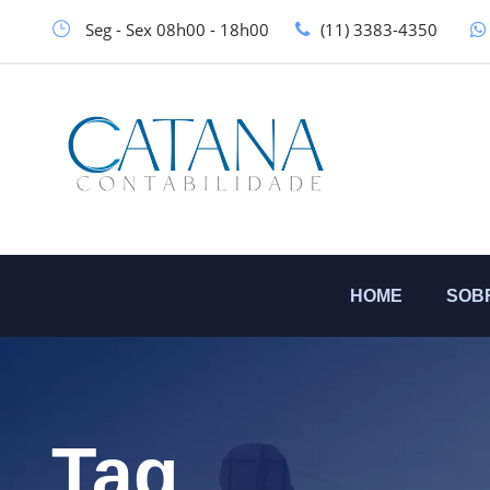
Seg - Sex 08h00 - 18h00
(11) 3383-4350
HOME
SOB
Tag