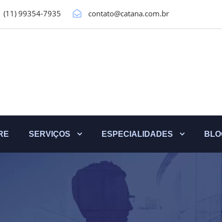
(11) 99354-7935
contato@catana.com.br
RE
SERVIÇOS
ESPECIALIDADES
BLO