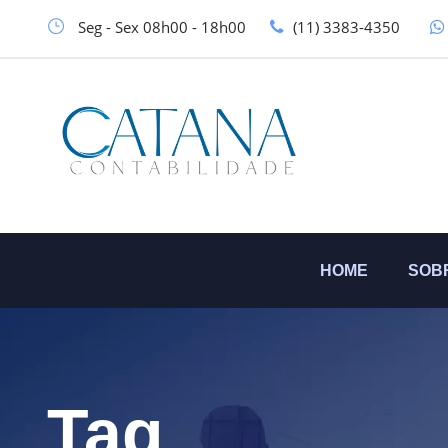
Seg - Sex 08h00 - 18h00
(11) 3383-4350
HOME
SOB
Tag