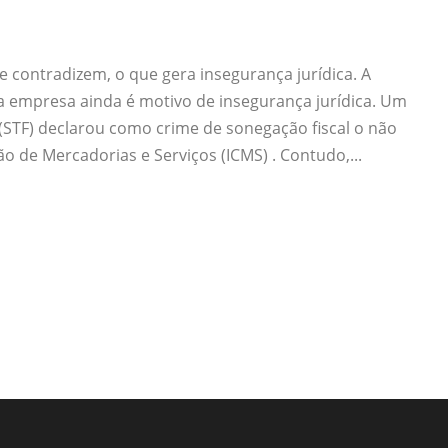
 contradizem, o que gera insegurança jurídica. A
a empresa ainda é motivo de insegurança jurídica. Um
STF) declarou como crime de sonegação fiscal o não
 de Mercadorias e Serviços (ICMS) . Contudo,...