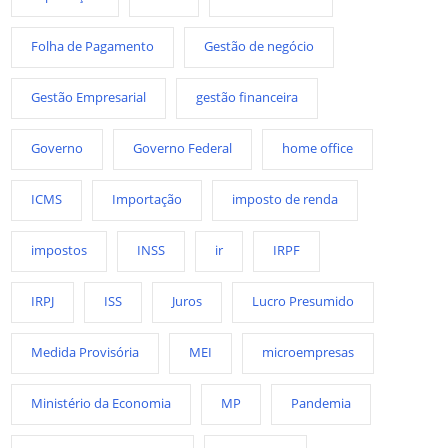
Folha de Pagamento
Gestão de negócio
Gestão Empresarial
gestão financeira
Governo
Governo Federal
home office
ICMS
Importação
imposto de renda
impostos
INSS
ir
IRPF
IRPJ
ISS
Juros
Lucro Presumido
Medida Provisória
MEI
microempresas
Ministério da Economia
MP
Pandemia