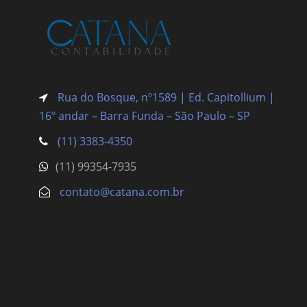
Rua do Bosque, nº1589 | Ed. Capitollium |
16º andar – Barra Funda
– São Paulo – SP
(11) 3383-4350
(11) 99354-7935
contato@catana.com.br