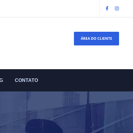
ÁREA DO CLIENTE
G
CONTATO