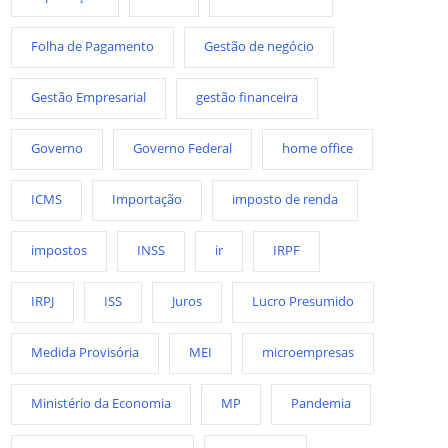
Folha de Pagamento
Gestão de negócio
Gestão Empresarial
gestão financeira
Governo
Governo Federal
home office
ICMS
Importação
imposto de renda
impostos
INSS
ir
IRPF
IRPJ
ISS
Juros
Lucro Presumido
Medida Provisória
MEI
microempresas
Ministério da Economia
MP
Pandemia