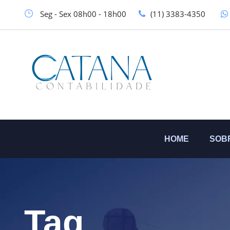
Seg - Sex 08h00 - 18h00
(11) 3383-4350
HOME
SOB
Tag