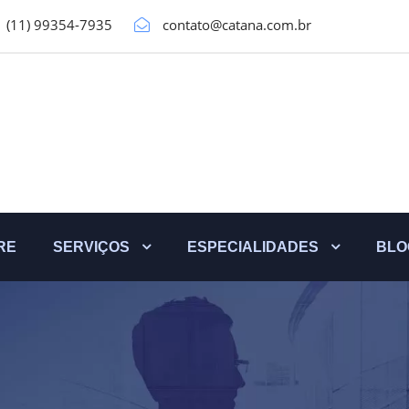
(11) 99354-7935
contato@catana.com.br
RE
SERVIÇOS
ESPECIALIDADES
BLO