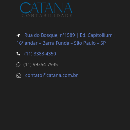
Rua do Bosque, nº1589 | Ed. Capitollium |
16º andar – Barra Funda
– São Paulo – SP
(11) 3383-4350
(11) 99354-7935
contato@catana.com.br