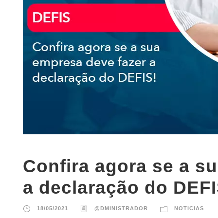
Confira agora se a s
a declaração do DEFI
18/05/2021
@DMINISTRADOR
NOTICIAS