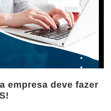
ua empresa deve fazer
S!