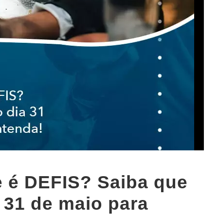
e é DEFIS? Saiba que
 31 de maio para