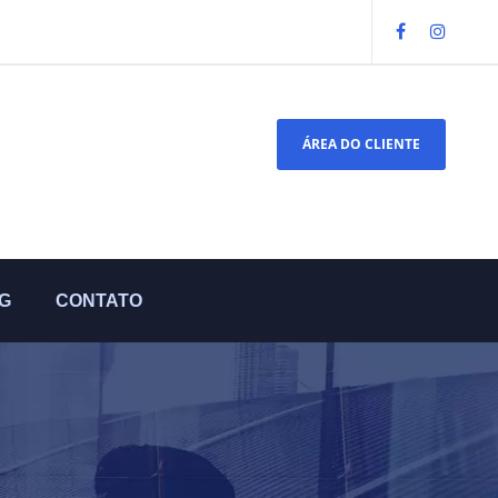
ÁREA DO CLIENTE
G
CONTATO