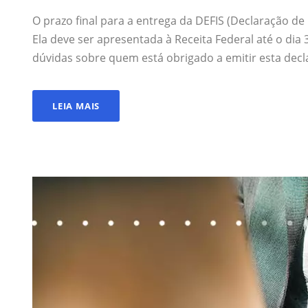
O prazo final para a entrega da DEFIS (Declaração d
Ela deve ser apresentada à Receita Federal até o dia
dúvidas sobre quem está obrigado a emitir esta decl
LEIA MAIS