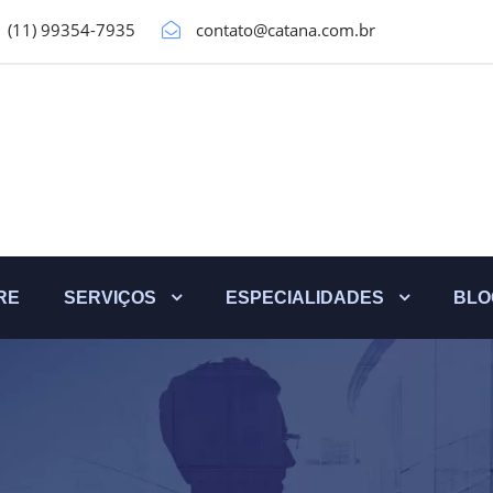
(11) 99354-7935
contato@catana.com.br
RE
SERVIÇOS
ESPECIALIDADES
BLO