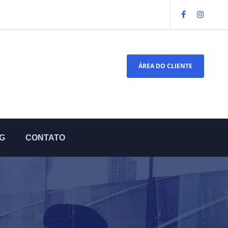
ÁREA DO CLIENTE
G
CONTATO