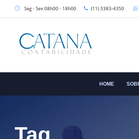
Seg - Sex 08h00 - 18h00
(11) 3383-4350
HOME
SOB
Tag