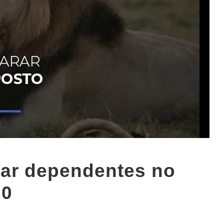
rar dependentes no
20