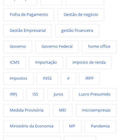
Folha de Pagamento
Gestão de negócio
Gestão Empresarial
gestão financeira
Governo
Governo Federal
home office
ICMS
Importação
imposto de renda
impostos
INSS
ir
IRPF
IRPJ
ISS
Juros
Lucro Presumido
Medida Provisória
MEI
microempresas
Ministério da Economia
MP
Pandemia