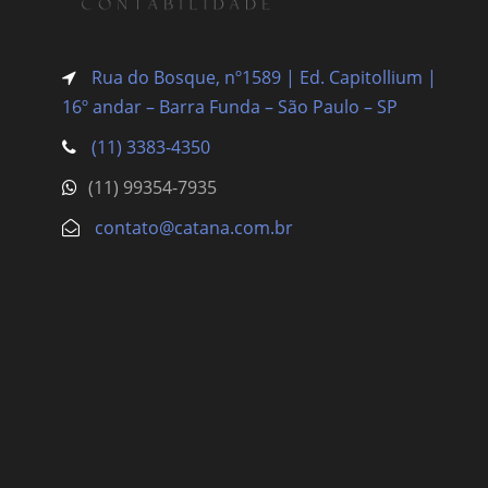
Rua do Bosque, nº1589 | Ed. Capitollium |
16º andar – Barra Funda
– São Paulo – SP
(11) 3383-4350
(11) 99354-7935
contato@catana.com.br